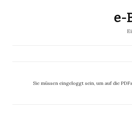
e-B
E
Sie müssen eingeloggt sein, um auf die PDF